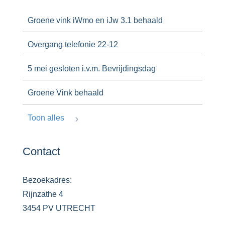
Groene vink iWmo en iJw 3.1 behaald
Overgang telefonie 22-12
5 mei gesloten i.v.m. Bevrijdingsdag
Groene Vink behaald
Toon alles
Contact
Bezoekadres:
Rijnzathe 4
3454 PV UTRECHT