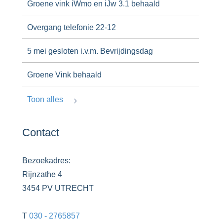
Groene vink iWmo en iJw 3.1 behaald
Overgang telefonie 22-12
5 mei gesloten i.v.m. Bevrijdingsdag
Groene Vink behaald
Toon alles
Contact
Bezoekadres:
Rijnzathe 4
3454 PV UTRECHT
T
030 - 2765857