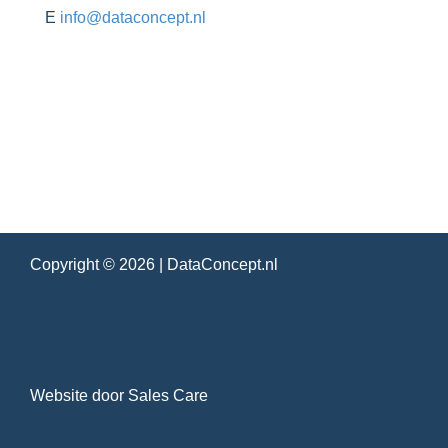
E
info@dataconcept.nl
Copyright © 2026 |
DataConcept.nl
Website door
Sales Care