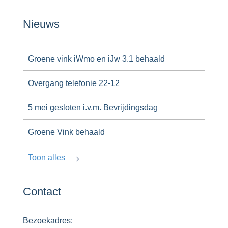
Nieuws
Groene vink iWmo en iJw 3.1 behaald
Overgang telefonie 22-12
5 mei gesloten i.v.m. Bevrijdingsdag
Groene Vink behaald
Toon alles
Contact
Bezoekadres: