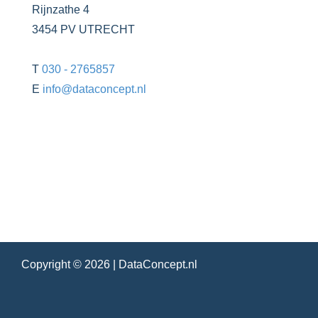
Rijnzathe 4
3454 PV UTRECHT
T
030 - 2765857
E
info@dataconcept.nl
Copyright © 2026 |
DataConcept.nl