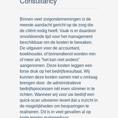
Consultancy
Binnen veel zorgondernemingen is de
meeste aandacht gericht op de zorg die
de cliënt nodig heeft. Vaak is er daardoor
onvoldoende tijd voor het management
beschikbaar om de kosten te bewaken.
De uitgaven voor de accountant,
boekhouder, of binnendienst worden min
of meer als “het kan niet anders”
aangenomen. Deze kosten leggen een
forse druk op het bedrijfsresultaat. Wij
kunnen deze kosten samen met u omlaag
brengen door de administratieve
bedrijfsprocessen nèt even slimmer in te
richten. Wanneer wij voor uw bedrijf een
quick-scan uitvoeren levert dat u inzicht in
de mogelijkheden om besparingen te
realiseren. Dit is in veel gevallen al op
korte termijn realiseerbaar.