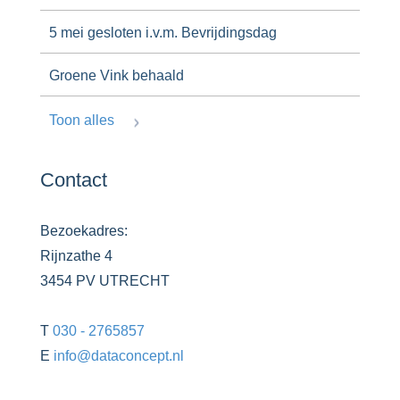
5 mei gesloten i.v.m. Bevrijdingsdag
Groene Vink behaald
Toon alles
Contact
Bezoekadres:
Rijnzathe 4
3454 PV UTRECHT
T
030 - 2765857
E
info@dataconcept.nl